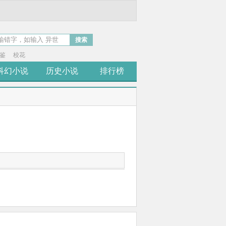
搜索
鉴
校花
科幻小说
历史小说
排行榜