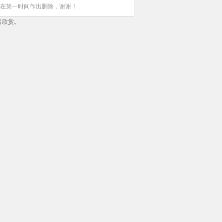
在第一时间作出删除，谢谢！
者欣赏。