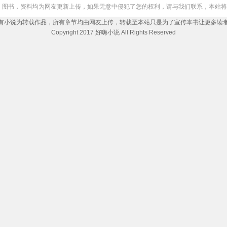
，图书，资料均为网友更新上传，如果无意中侵犯了您的权利，请与我们联系，本站将
有小说为转载作品，所有章节均由网友上传，转载至本站只是为了宣传本书让更多读
Copyright 2017 好嗨小说 All Rights Reserved