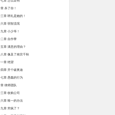
七章 怎么证明
章 杀了你！
三章 聘礼是她的！
六章 弱智流氓
九章 小少爷！
二章 自作孽
五章 满意的理由？
八章 像及了南宫千秋
一章 绝望
四章 开个破奥迪
七章 愚蠢的行为
章 律师团队
三章 收购公司
六章 唯一的办法
九章 穷疯了？