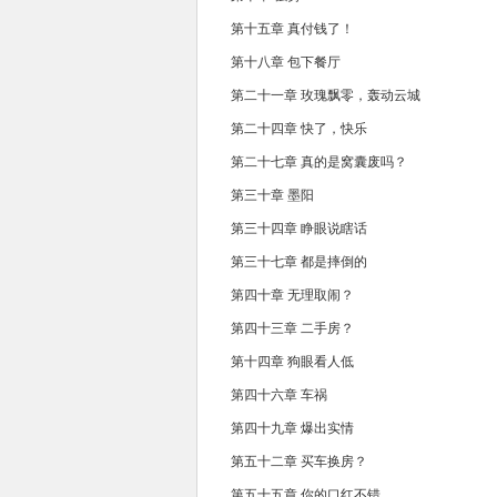
第十五章 真付钱了！
第十八章 包下餐厅
第二十一章 玫瑰飘零，轰动云城
第二十四章 快了，快乐
第二十七章 真的是窝囊废吗？
第三十章 墨阳
第三十四章 睁眼说瞎话
第三十七章 都是摔倒的
第四十章 无理取闹？
第四十三章 二手房？
第十四章 狗眼看人低
第四十六章 车祸
第四十九章 爆出实情
第五十二章 买车换房？
第五十五章 你的口红不错