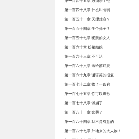
第一百四十五章 必须杀了他！
第一百四十八章 什么叫懦弱
第一百五十一章 天理难容？
第一百五十四章 生个孙子？
第一百五十七章 犯贱的女人
第一百六十章 粉裙姑娘
第一百六十三章 不可活
第一百六十六章 送给苏迎夏！
第一百六十九章 谢语芙的报复
第一百七十二章 收了一条狗
第一百七十五章 你可以道歉
第一百七十八章 谈崩了
第一百八十一章 蠢哭了
第一百八十四章 我不是有意的
第一百八十七章 外地来的大人物！