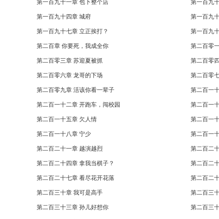
第一百九十一章 包下整个店
第一百九十
第一百九十四章 城府
第一百九十
第一百九十七章 立正挨打？
第一百九十
第二百章 你要死，我成全你
第二百零一
第二百零三章 苏迎夏被抓
第二百零四
第二百零六章 龙哥的下场
第二百零七
第二百零九章 活该你看一辈子
第二百一十
第二百一十二章 开跑车，闯校园
第二百一十
第二百一十五章 欠人情
第二百一十
第二百一十八章 宁少
第二百一十
第二百二十一章 越演越烈
第二百二十
第二百二十四章 拿我当棋子？
第二百二十
第二百二十七章 看尽花开花落
第二百二十
第二百三十章 我可是高手
第二百三十
第二百三十三章 孙儿好想你
第二百三十