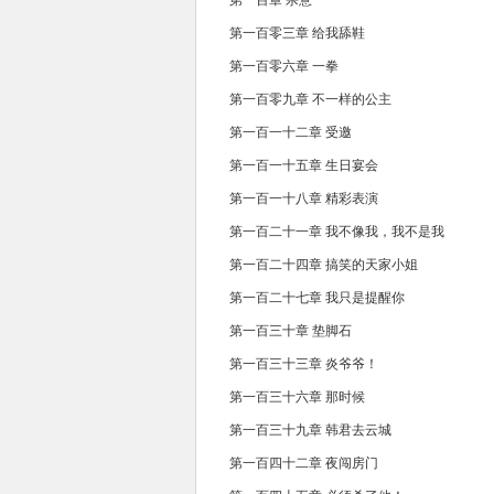
第一百章 杀意
第一百零三章 给我舔鞋
第一百零六章 一拳
第一百零九章 不一样的公主
第一百一十二章 受邀
第一百一十五章 生日宴会
第一百一十八章 精彩表演
第一百二十一章 我不像我，我不是我
第一百二十四章 搞笑的天家小姐
第一百二十七章 我只是提醒你
第一百三十章 垫脚石
第一百三十三章 炎爷爷！
第一百三十六章 那时候
第一百三十九章 韩君去云城
第一百四十二章 夜闯房门