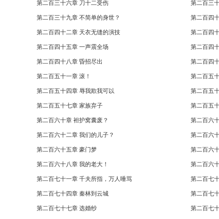
第二百三十六章 刀十二受伤
第二百三十
第二百三十九章 不简单的身世？
第二百四十
第二百四十二章 天衣无缝的演技
第二百四十
第二百四十五章 一声震全场
第二百四十
第二百四十八章 昏招尽出
第二百四十
第二百五十一章 滚！
第二百五十
第二百五十四章 辱我欺我可以
第二百五十
第二百五十七章 家族弃子
第二百五十
第二百六十章 袒护窝囊废？
第二百六十
第二百六十二章 我们的儿子？
第二百六十
第二百六十五章 豪门梦
第二百六十
第二百六十八章 我的老大！
第二百六十
第二百七十一章 千夫所指，万人唾骂
第二百七十
第二百七十四章 秦林到云城
第二百七十
第二百七十七章 选婚纱
第二百七十