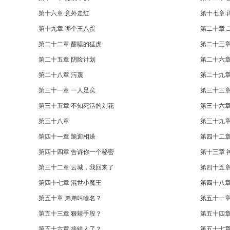
第十六章 意外走红
第十七章 
第十九章 哪个王八蛋
第二十章 
第二十二章 酣睡的猛虎
第二十三章
第二十五章 阴险计划
第二十六章
第二十八章 污蔑
第二十九章
第三十一章 一人足矣
第三十三章
第三十五章 不知死活的刘花
第三十六章
第三十八章
第三十九章
第四十一章 跪迎相送
第四十二章
第四十四章 告诉你一个秘密
第十三章 
第三十二章 云城，我回来了
第四十五章
第四十七章 混世小魔王
第四十八章
第五十章 弟弟叫啥名？
第五十一章
第五十三章 狠辣手段？
第五十四章
第五十六章 接错人了？
第五十七章