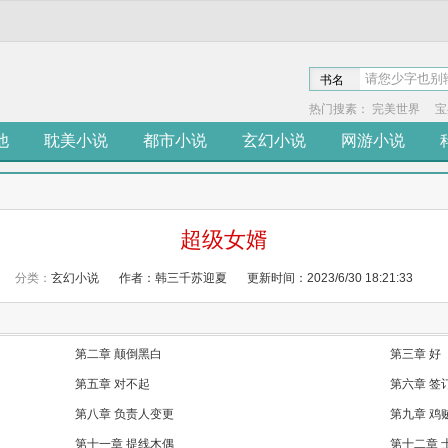
书名
热门搜素：
完美世界
宝
他
耽美小说
都市小说
玄幻小说
网游小说
超级女婿
分类：
玄幻小说
作者：韩三千苏迎夏
更新时间：2023/6/30 18:21:33
第二章 颠倒黑白
第三章 好
第五章 对不起
第六章 签
第八章 负责人变更
第九章 鸡
第十一章 提线木偶
第十二章 