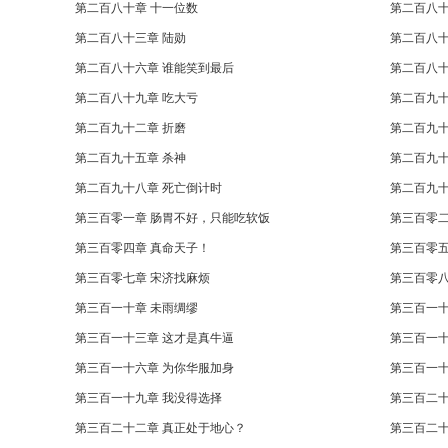
第二百八十章 十一位数
第二百八十
第二百八十三章 陆勋
第二百八十
第二百八十六章 谁能笑到最后
第二百八十
第二百八十九章 吃大亏
第二百九十
第二百九十二章 折磨
第二百九十
第二百九十五章 杀神
第二百九十
第二百九十八章 死亡倒计时
第二百九十
第三百零一章 肠胃不好，只能吃软饭
第三百零二
第三百零四章 真命天子！
第三百零五
第三百零七章 宋济找麻烦
第三百零八
第三百一十章 未雨绸缪
第三百一十
第三百一十三章 这才是真牛逼
第三百一十
第三百一十六章 为你华服加身
第三百一十
第三百一十九章 我没得选择
第三百二十
第三百二十二章 真正处于地心？
第三百二十